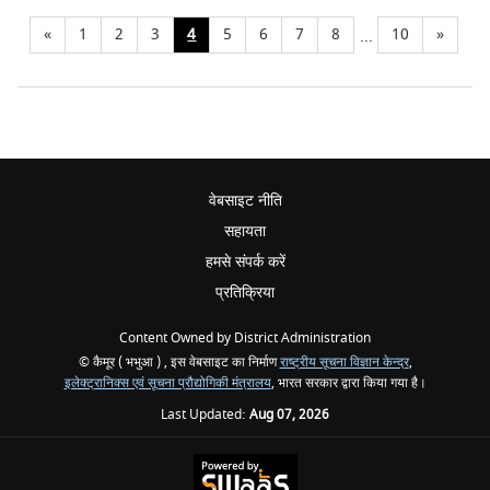
«
1
2
3
4
5
6
7
8
10
»
...
वेबसाइट नीति
सहायता
हमसे संपर्क करें
प्रतिक्रिया
Content Owned by District Administration
© कैमूर ( भभुआ ) , इस वेबसाइट का निर्माण
राष्ट्रीय सूचना विज्ञान केन्द्र
,
इलेक्ट्रानिक्स एवं सूचना प्रौद्योगिकी मंत्रालय
, भारत सरकार द्वारा किया गया है।
Last Updated:
Aug 07, 2026