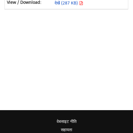
देखें (287 KB)
वेबसाइट नीति
सहायता