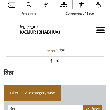
बिहार सरकार
Goverment of Bihar
कैमूर ( भभुआ )
KAIMUR (BHABHUA)
बिल
मुख्य पृष्ठ
बिल
Filter Service category wise
फ़िल्टर