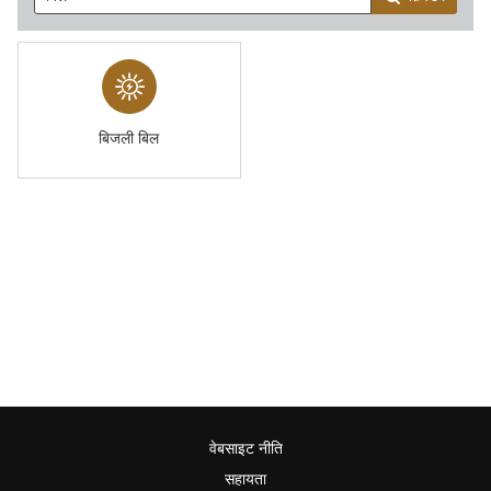
बिजली बिल
वेबसाइट नीति
सहायता