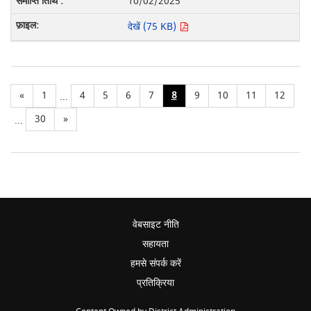
10/02/2025
देखें (75 KB)
«
1
4
5
6
7
8
9
10
11
12
...
30
»
...
वेबसाइट नीति
सहायता
हमसे संपर्क करें
प्रतिक्रिया