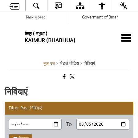
बिहार सरकार
Goverment of Bihar
कैमूर ( भभुआ )
KAIMUR (BHABHUA)
पिछले नोटिस
निविदाएं
मुख्य पृष्ठ
निविदाएं
Filter Past निविदाएं
To